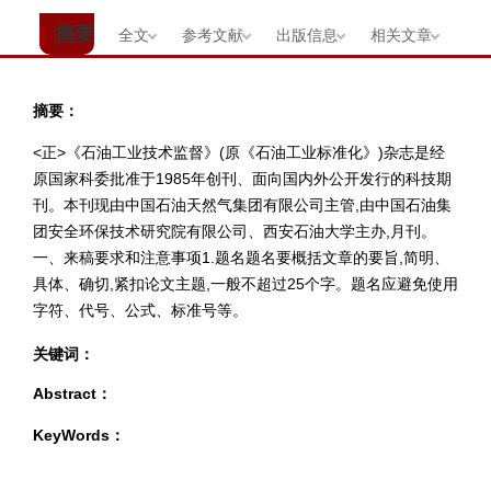
摘要
全文
参考文献
出版信息
相关文章
摘要：
<正>《石油工业技术监督》(原《石油工业标准化》)杂志是经
原国家科委批准于1985年创刊、面向国内外公开发行的科技期
刊。本刊现由中国石油天然气集团有限公司主管,由中国石油集
团安全环保技术研究院有限公司、西安石油大学主办,月刊。
一、来稿要求和注意事项1.题名题名要概括文章的要旨,简明、
具体、确切,紧扣论文主题,一般不超过25个字。题名应避免使用
字符、代号、公式、标准号等。
关键词：
Abstract：
KeyWords：