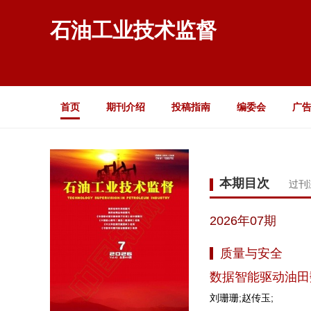
石油工业技术监督
首页
期刊介绍
投稿指南
编委会
广
本期目次
过刊
2026年07期
质量与安全
数据智能驱动油田
刘珊珊;赵传玉;