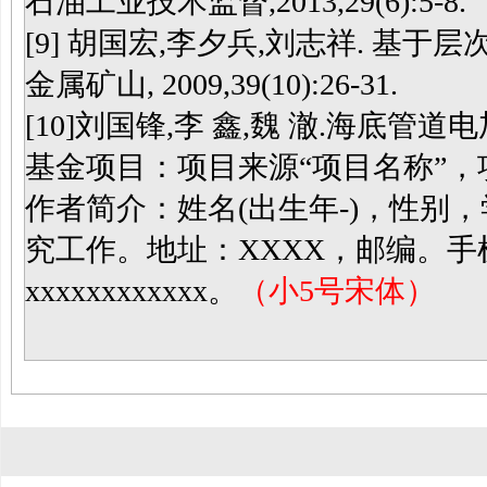
石油工业技术监督,2013,29(6):5-8.
[9] 胡国宏,李夕兵,刘志祥. 基于
金属矿山, 2009,39(10):26-31.
[10]刘国锋,李 鑫,魏 澈.海底管道电加
基金项目：项目来源“项目名称”，
作者简介：姓名(出生年-)，性别
究工作。地址：XXXX，邮编。手机：xx
xxxxxxxxxxxx。
（小5号宋体）