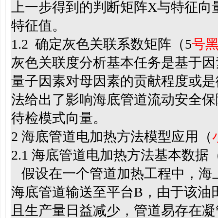
上一步得到的判断矩阵X与特征向
特征值。
1.2
确定灰色关联系数矩阵（
5
号黑
灰色关联度分析基本任务是基于因
量子因素对母因素的贡献程度或是
法给出了影响海底管道流动安全保
待检模式向量。
2
海底管道电加热方法模型应用（
2.1
海底管道电加热方法基本数据
假设在一个管道加热工程中，海上某
海底管道输送至平台B，由于该油
且生产量日益减少，管道易存在凝管的风