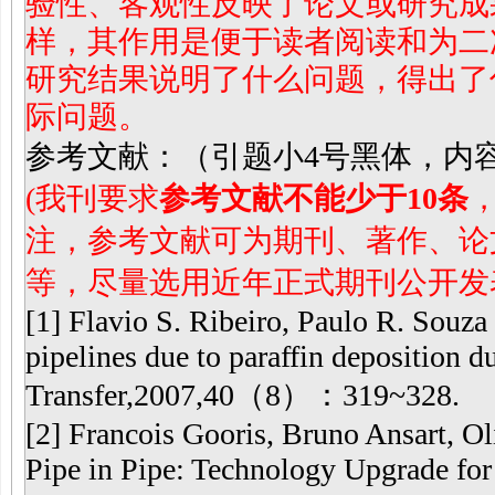
验性、客观性反映了论文或研究成
样，其作用是便于读者阅读和为二
研究结果说明了什么问题，得出了
际问题。
参考文献：（引题小4号黑体，内
(
我刊要求
参考文献不能少于
10
条
注，参考文献可为期刊、著作、论
等，尽量选用近年正式期刊公开发
[1] Flavio S. Ribeiro, Paulo R. Souza
pipelines due to paraffin deposition du
Transfer,2007,40（8）：319~328.
[2] Francois Gooris, Bruno Ansart, Oli
Pipe in Pipe: Technology Upgrade f