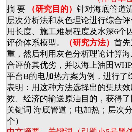
摘 要
（研究目的）
针对海底管道
层次分析法和灰色理论进行综合评
用长度、施工难易程度及水深6个
评价体系模型。
（研究方法）
首先
重，然后利用灰色分析理论计算海
合评价其优劣，并以海上油田WHPA
平台B的电加热方案为例，进行了
表明：用这种方法选择出的集肤效
效、经济的输送原油目的，获得了
关键词
海底管道；电加热；层次分
个）
中文摘要、关键词（引题小5号黑