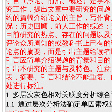
引言（序论、前沿、概述）是学术
究工作，提出文章中要研究的问题
约的篇幅介绍论文的主旨，写作背
况；历史回顾，前人工作的综述；
目前研究的热点、存在的问题以及
评论众所周知的或教科书上已有的
论点的摘要，而是引出主题给读者
引言应简单介绍课题的背景和目的
引出本研究的主题与及特色。注意
表，摘要、引言和结论不能重复。
处进行标注。
1
多层次灰色相对关联度分析综合
1.1
通过层次分析法确定单因素权