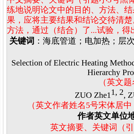
练地说明论文中的目的、方法、结
果，应将主要结果和结论交待清楚。例
方法，通过（结合）了...试验，得
关键词
：海底管道；电加热；层
Selection of Electric Heating Metho
Hierarchy Pro
（英文题
1, 2
ZUO Zhe1
, 
（英文作者姓名
5
号宋体居中
作者英文单位
英文摘要、关键词（引