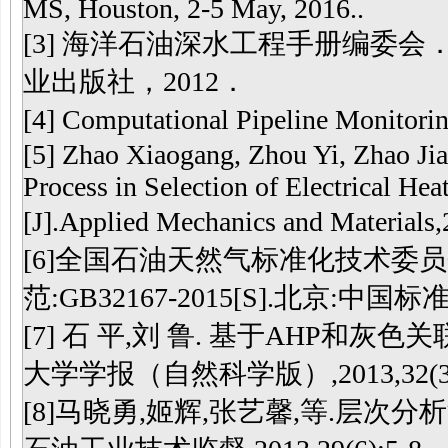
MS, Houston, 2-5 May, 2016..
[3] 海洋石油深水工程手册编委会
业出版社，2012．
[4] Computational Pipeline Monitor
[5] Zhao Xiaogang, Zhou Yi, Zhao Jia
Process in Selection of Electrical Hea
[J].Applied Mechanics and Materi
[6]全国石油天然气标准化技术委
范:GB32167-2015[S].北京:中国标
[7] 石 平,刘 鲁. 基于AHP和灰
大学学报（自然科学版）,2013,32(3):3
[8]马晓勇,姬辉,张艺馨,等.层次