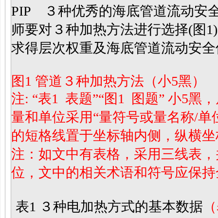
PIP ３种优秀的海底管道流动
师要对３种加热方法进行选择(图1
求得层次权重及海底管道流动安全
图1 管道３种加热方法（小5黑）
注: “表1 表题”“图1 图题”
小5黑
量和单位采用“量符号或量名称/单
的短格线置于坐标轴内侧，纵横坐标
注：如文中有表格，采用三线表，
位，文中的相关术语和符号应保持
表1 ３种电加热方式的基本数据
（