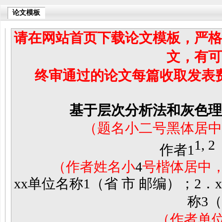
论文模板
请在网站首页下载论文模板，严格
文，有可
终审通过的论文每篇收取发表费
基于层次分析法和灰色理
（题名小二号黑体居中
1, 2
作者1
（作者姓名小
4
号楷体居中
xx
单位名称1（省 市 邮编）；2．x
称3（
（作者单